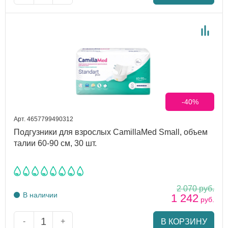
-40%
Арт. 4657799490312
Подгузники для взрослых CamillaMed Small, объем
талии 60-90 см, 30 шт.
2 070
руб.
В наличии
1 242
руб.
-
+
В КОРЗИНУ