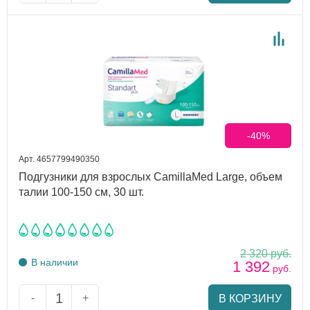
-40%
Арт. 4657799490350
Подгузники для взрослых CamillaMed Large, объем
талии 100-150 см, 30 шт.
2 320
руб.
В наличии
1 392
руб.
-
+
В КОРЗИНУ