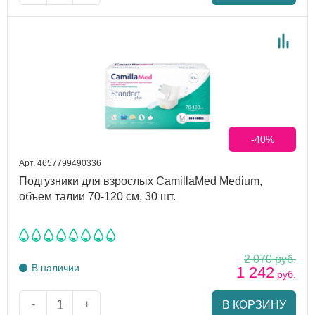
-40%
Арт. 4657799490336
Подгузники для взрослых CamillaMed Medium,
объем талии 70-120 см, 30 шт.
2 070
руб.
В наличии
1 242
руб.
-
+
В КОРЗИНУ