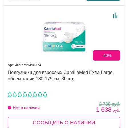
-40%
Арт. 4657799490374
Подгузники для взрослых CamillaMed Extra Large,
объем талии 130-175 см, 30 шт.
2 730
руб.
Нет в наличии
1 638
руб.
СООБЩИТЬ О НАЛИЧИИ