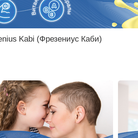
enius Kabi (Фрезениус Каби)