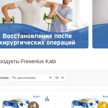
родукты Fresenius Kabi
ровка: