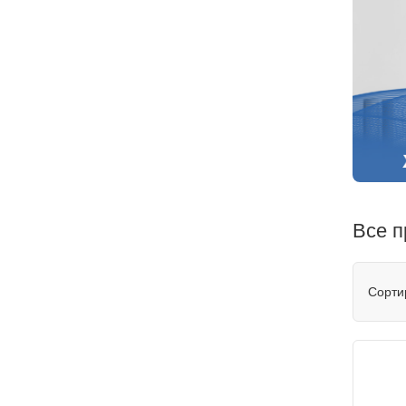
Все п
Сорти