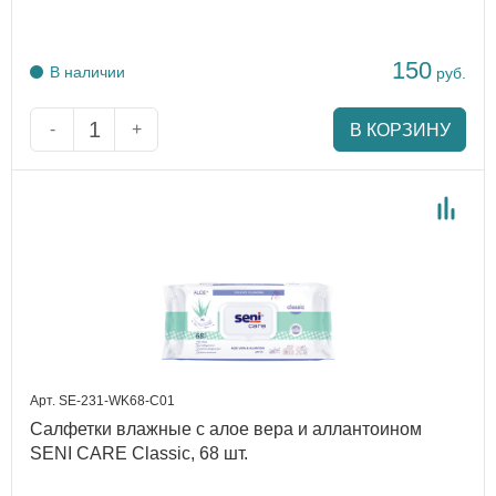
150
В наличии
руб.
-
+
В КОРЗИНУ
Арт. SE-231-WK68-C01
Салфетки влажные с алое вера и аллантоином
SENI CARE Classic, 68 шт.