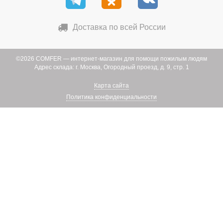
Доставка по всей России
©2026 COMFER
— интернет-магазин для помощи пожилым людям
Адрес склада: г. Москва, Огородный проезд, д. 9, стр. 1
Карта сайта
Политика конфиденциальности