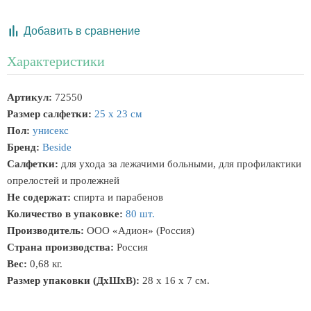
Добавить в сравнение
Характеристики
Артикул:
72550
Размер салфетки:
25 x 23 см
Пол:
унисекс
Бренд:
Beside
Салфетки:
для ухода за лежачими больными, для профилактики
опрелостей и пролежней
Не содержат:
спирта и парабенов
Количество в упаковке:
80 шт.
Производитель:
ООО «Адион» (Россия)
Страна производства:
Россия
Вес:
0,68 кг.
Размер упаковки (ДхШхВ):
28 x 16 x 7 см.