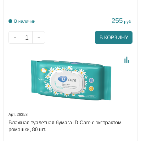
255
В наличии
руб.
-
+
В КОРЗИНУ
Арт. 26353
Влажная туалетная бумага iD Care с экстрактом
ромашки, 80 шт.