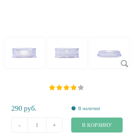
290
руб.
В наличии
-
+
В КОРЗИНУ